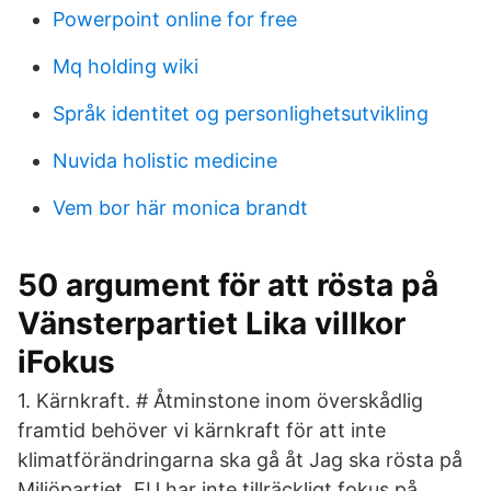
Powerpoint online for free
Mq holding wiki
Språk identitet og personlighetsutvikling
Nuvida holistic medicine
Vem bor här monica brandt
50 argument för att rösta på
Vänsterpartiet Lika villkor
iFokus
1. Kärnkraft. # Åtminstone inom överskådlig
framtid behöver vi kärnkraft för att inte
klimatförändringarna ska gå åt Jag ska rösta på
Miljöpartiet. EU har inte tillräckligt fokus på