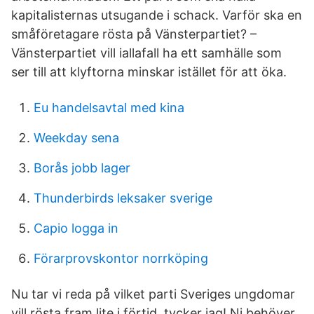
kapitalisternas utsugande i schack. Varför ska en
småföretagare rösta på Vänsterpartiet? –
Vänsterpartiet vill iallafall ha ett samhälle som
ser till att klyftorna minskar istället för att öka.
Eu handelsavtal med kina
Weekday sena
Borås jobb lager
Thunderbirds leksaker sverige
Capio logga in
Förarprovskontor norrköping
Nu tar vi reda på vilket parti Sveriges ungdomar
vill rösta fram lite i förtid, tycker jag! Ni behöver