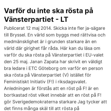
Varför du inte ska rösta på
Vänsterpartiet - LT
Publicerat 12 maj 2014. Skicka inte fler ja-sägare
till Bryssel. En värld som byggs med rättvisa och
medmänsklighet är i grunden starkare än en
värld där girighet får råda. Här kan du läsa om
varför du ska rösta på Vänsterpartiet i EU-valet
den 25 maj. Janan Zapata har skrivit en väldigt
bra ledare i ETC Göteborg om varför en person
ska rösta på Vänsterpartiet (V) istället för
Feministiskt Initiativ (F!) i riksdagsvalet.
Anledningen är förstås att en röst på F! är en
bortkastad röst vilket innebär att en röst på F!
gör Sverigedemokraterna starkare Jag tycker att
det finns många skäl till att rösta på