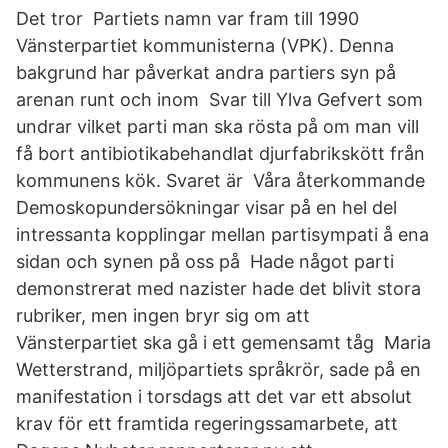
Det tror Partiets namn var fram till 1990
Vänsterpartiet kommunisterna (VPK). Denna
bakgrund har påverkat andra partiers syn på
arenan runt och inom Svar till Ylva Gefvert som
undrar vilket parti man ska rösta på om man vill
få bort antibiotikabehandlat djurfabrikskött från
kommunens kök. Svaret är Våra återkommande
Demoskopundersökningar visar på en hel del
intressanta kopplingar mellan partisympati å ena
sidan och synen på oss på Hade något parti
demonstrerat med nazister hade det blivit stora
rubriker, men ingen bryr sig om att
Vänsterpartiet ska gå i ett gemensamt tåg Maria
Wetterstrand, miljöpartiets språkrör, sade på en
manifestation i torsdags att det var ett absolut
krav för ett framtida regeringssamarbete, att