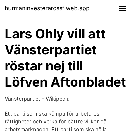
hurmaninvesterarossf.web.app
Lars Ohly vill att
Vänsterpartiet
röstar nej till
Löfven Aftonbladet
Vänsterpartiet – Wikipedia
Ett parti som ska kämpa för arbetares
rättigheter och verka för bättre villkor på
arbetsmarknaden. Ett parti som ska hålla