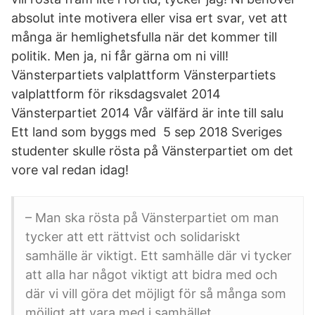
absolut inte motivera eller visa ert svar, vet att
många är hemlighetsfulla när det kommer till
politik. Men ja, ni får gärna om ni vill!
Vänsterpartiets valplattform Vänsterpartiets
valplattform för riksdagsvalet 2014
Vänsterpartiet 2014 Vår välfärd är inte till salu
Ett land som byggs med 5 sep 2018 Sveriges
studenter skulle rösta på Vänsterpartiet om det
vore val redan idag!
– Man ska rösta på Vänsterpartiet om man
tycker att ett rättvist och solidariskt
samhälle är viktigt. Ett samhälle där vi tycker
att alla har något viktigt att bidra med och
där vi vill göra det möjligt för så många som
möjligt att vara med i samhället.