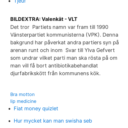
Tjeuf
BILDEXTRA: Valenkät - VLT
Det tror Partiets namn var fram till 1990
Vänsterpartiet kommunisterna (VPK). Denna
bakgrund har påverkat andra partiers syn på
arenan runt och inom Svar till Ylva Gefvert
som undrar vilket parti man ska rösta på om
man vill få bort antibiotikabehandlat
djurfabrikskött från kommunens kök.
Bra motton
lip medicine
Fiat money quizlet
Hur mycket kan man swisha seb