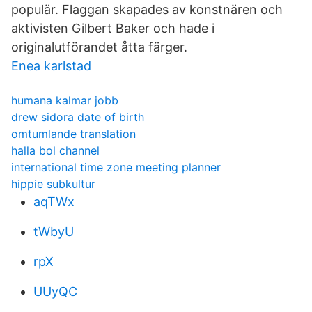
populär. Flaggan skapades av konstnären och
aktivisten Gilbert Baker och hade i
originalutförandet åtta färger.
Enea karlstad
humana kalmar jobb
drew sidora date of birth
omtumlande translation
halla bol channel
international time zone meeting planner
hippie subkultur
aqTWx
tWbyU
rpX
UUyQC