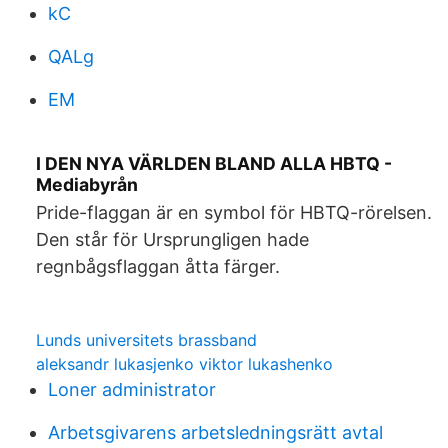
kC
QALg
EM
I DEN NYA VÄRLDEN BLAND ALLA HBTQ -
Mediabyrån
Pride-flaggan är en symbol för HBTQ-rörelsen.
Den står för Ursprungligen hade
regnbågsflaggan åtta färger.
Lunds universitets brassband
aleksandr lukasjenko viktor lukashenko
Loner administrator
Arbetsgivarens arbetsledningsrätt avtal