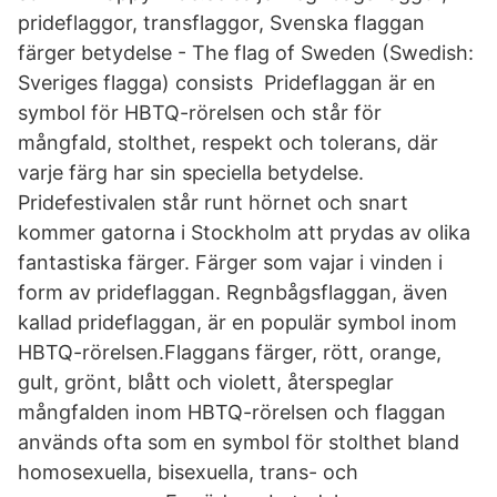
prideflaggor, transflaggor, Svenska flaggan
färger betydelse - The flag of Sweden (Swedish:
Sveriges flagga) consists Prideflaggan är en
symbol för HBTQ-rörelsen och står för
mångfald, stolthet, respekt och tolerans, där
varje färg har sin speciella betydelse.
Pridefestivalen står runt hörnet och snart
kommer gatorna i Stockholm att prydas av olika
fantastiska färger. Färger som vajar i vinden i
form av prideflaggan. Regnbågsflaggan, även
kallad prideflaggan, är en populär symbol inom
HBTQ-rörelsen.Flaggans färger, rött, orange,
gult, grönt, blått och violett, återspeglar
mångfalden inom HBTQ-rörelsen och flaggan
används ofta som en symbol för stolthet bland
homosexuella, bisexuella, trans- och