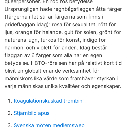
queerpersoner. En röd ros betydelse
Ursprungligen hade regnbågsflaggan åtta färger
(färgerna i fet stil är färgerna som finns i
prideflaggan idag): rosa för sexualitet, rött för
ljus, orange för helande, gult för solen, grönt för
naturens lugn, turkos för konst, indigo för
harmoni och violett för anden. Idag består
flaggan av 6 färger som alla har en egen
betydelse. HBTQ-rörelsen har på relativt kort tid
blivit en globalt enande verksamhet för
människors lika värde som framhäver styrkan i
varje människas unika kvalitéer och egenskaper.
Koagulationskaskad trombin
Stjärnbild apus
Svenska möten medlemsweb