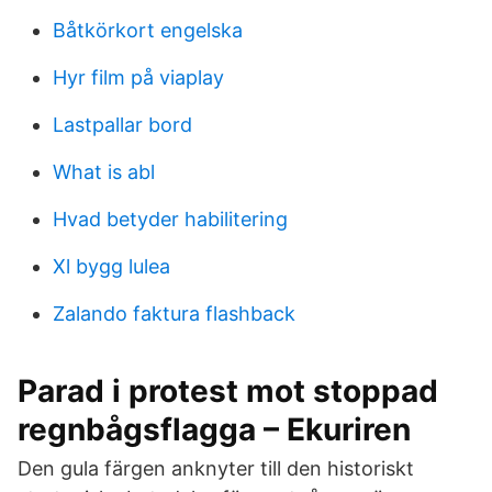
Båtkörkort engelska
Hyr film på viaplay
Lastpallar bord
What is abl
Hvad betyder habilitering
Xl bygg lulea
Zalando faktura flashback
Parad i protest mot stoppad
regnbågsflagga – Ekuriren
Den gula färgen anknyter till den historiskt