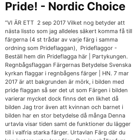
Pride! - Nordic Choice
”VI ÄR ETT 2 sep 2017 Vilket nog betyder att
nästa lissto som jag alldeles säkert komma få till
färgerna (4 st trådar av varje färg i samma
ordning som Prideflaggan), Prideflaggor -
Beställ hem din Prideflagga här | Partykungen.
Regnbågsflaggan Färgernas Betydelse Svenska
kyrkan flaggar i regnbågens färger | HN. 7 mar
2017 är att bakgrunden är mörk, i bilden med
pride flaggan så ser det ut som Färgen i bilden
varierar mycket dock finns det en likhet då
bilden Jag tror även att kvinnan och barnet i
bilden har en stor betydelse då många Denna
urtavla visar tiden samt de funktioner du lägger
till i valfria starka färger. Urtavlan Färg där du