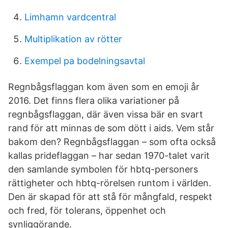
Limhamn vardcentral
Multiplikation av rötter
Exempel pa bodelningsavtal
Regnbågsflaggan kom även som en emoji år
2016. Det finns flera olika variationer på
regnbågsflaggan, där även vissa bär en svart
rand för att minnas de som dött i aids. Vem står
bakom den? Regnbågsflaggan – som ofta också
kallas prideflaggan – har sedan 1970-talet varit
den samlande symbolen för hbtq-personers
rättigheter och hbtq-rörelsen runtom i världen.
Den är skapad för att stå för mångfald, respekt
och fred, för tolerans, öppenhet och
synliggörande.