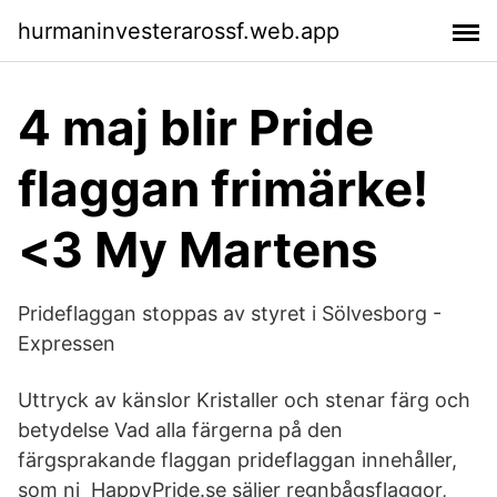
hurmaninvesterarossf.web.app
4 maj blir Pride
flaggan frimärke!
<3 My Martens
Prideflaggan stoppas av styret i Sölvesborg -
Expressen
Uttryck av känslor Kristaller och stenar färg och
betydelse Vad alla färgerna på den
färgsprakande flaggan prideflaggan innehåller,
som ni HappyPride.se säljer regnbågsflaggor,