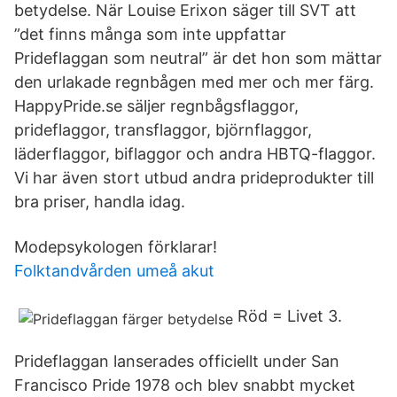
betydelse. När Louise Erixon säger till SVT att
”det finns många som inte uppfattar
Prideflaggan som neutral” är det hon som mättar
den urlakade regnbågen med mer och mer färg.
HappyPride.se säljer regnbågsflaggor,
prideflaggor, transflaggor, björnflaggor,
läderflaggor, biflaggor och andra HBTQ-flaggor.
Vi har även stort utbud andra prideprodukter till
bra priser, handla idag.
Modepsykologen förklarar!
Folktandvården umeå akut
Röd = Livet 3.
Prideflaggan lanserades officiellt under San
Francisco Pride 1978 och blev snabbt mycket