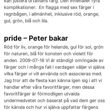
kan justera urtavlans färg. Den innehåller fyra
komplikationer: En flagga med sex färger i
regnbågen, i allmänhet, inklusive röd, orange,
gul, grön, blå och lila.
pride – Peter bakar
Röd för liv, orange för helande, gul för sol, grön
för naturen, blå för konsten och violett för
anden. 2009-07-16 Vi är ständigt omringade av
färger och i många fall i vardagen väljer vi själva
vilka färger vi vill använda och associeras med.
Jag tror att de flesta kan känna igen sig i att vi
handlar efter våra favoritfärger, men dessa
favoritfärger är förmodligen utvalda
undermedvetet och baserat på vad dem ger oss
för känsla och hur vi själva uppfattar färgens