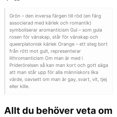
Grön – den inversa färgen till röd (en färg
associerad med kärlek och romantik)
symboliserar aromanticism Gul – som gula
rosen för vänskap, står för vänskap och
queerplatonisk kärlek Orange – ett steg bort
från rött mot gult, representerar
lithromanticism Om man är med i
Priderörelsen så kan man kort och gott säga
att man står upp för alla människors lika
värde, oavsett om man är gay, svart, vit, tjej
eller kille.
Allt du behöver veta om