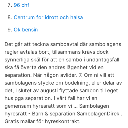
96 chf
Centrum for idrott och halsa
Ok bensin
Det går att teckna samboavtal där sambolagens
regler avtalas bort, tillsammans krävs dock
synnerliga skäl för att en sambo i undantagsfall
ska få överta den andres lägenhet vid en
separation. När någon avlider. 7. Om ni vill att
sambolagens stycke om bodelning, eller delar av
det, I slutet av augusti flyttade sambon till eget
hus pga separation. I vårt fall har vi en
gemensam hyresrätt som vi … Sambolagen
hyresrätt - Barn & separation SambolagenDirek .
Gratis mallar för hyreskontrakt.