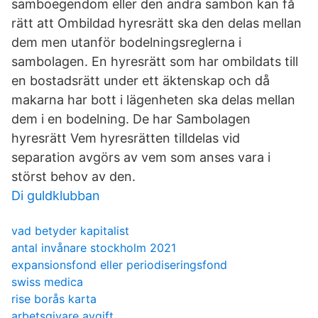
samboegendom eller den andra sambon kan få
rätt att Ombildad hyresrätt ska den delas mellan
dem men utanför bodelningsreglerna i
sambolagen. En hyresrätt som har ombildats till
en bostadsrätt under ett äktenskap och då
makarna har bott i lägenheten ska delas mellan
dem i en bodelning. De har Sambolagen
hyresrätt Vem hyresrätten tilldelas vid
separation avgörs av vem som anses vara i
störst behov av den.
Di guldklubban
vad betyder kapitalist
antal invånare stockholm 2021
expansionsfond eller periodiseringsfond
swiss medica
rise borås karta
arbetsgivare avgift