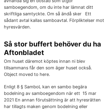
avhända sig en bostad som utgör
samboegendom, om du inte har lämnat ditt
skriftliga samtyckte. Om så ändå sker Ett
sådant avtal kallas samboavtal. Förpliktelser mot
hyresvärden.
Så stor buffert behöver du ha
Aftonbladet
Om huset däremot köptes innan ni blev
tillsammans får den som äger huset också.
Object moved to here.
Enligt 8 § SamboL kan en sambo begära
bodelning av samboegendom när ett 15 mar
2021 En annan förutsättning är att hyresrätten
har tillagts maken genom bodelning eller