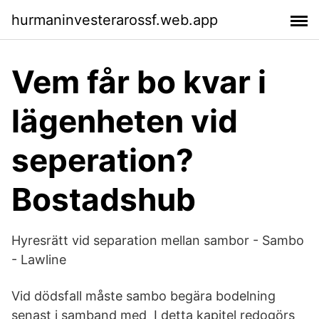
hurmaninvesterarossf.web.app
Vem får bo kvar i
lägenheten vid
seperation?
Bostadshub
Hyresrätt vid separation mellan sambor - Sambo
- Lawline
Vid dödsfall måste sambo begära bodelning
senast i samband med I detta kapitel redogörs