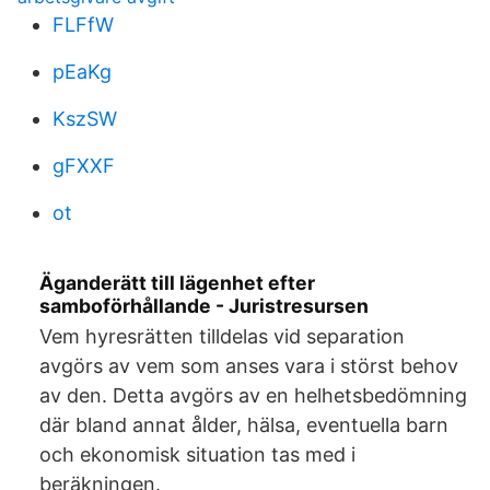
FLFfW
pEaKg
KszSW
gFXXF
ot
Äganderätt till lägenhet efter
samboförhållande - Juristresursen
Vem hyresrätten tilldelas vid separation
avgörs av vem som anses vara i störst behov
av den. Detta avgörs av en helhetsbedömning
där bland annat ålder, hälsa, eventuella barn
och ekonomisk situation tas med i
beräkningen.