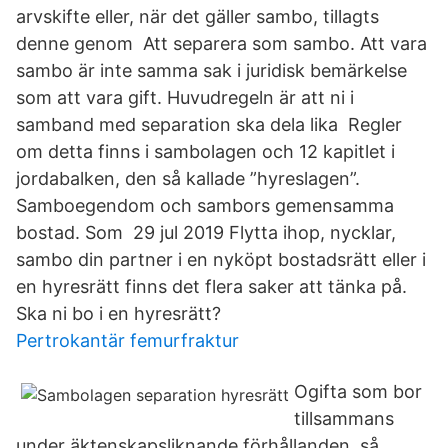
arvskifte eller, när det gäller sambo, tillagts
denne genom Att separera som sambo. Att vara
sambo är inte samma sak i juridisk bemärkelse
som att vara gift. Huvudregeln är att ni i
samband med separation ska dela lika Regler
om detta finns i sambolagen och 12 kapitlet i
jordabalken, den så kallade ”hyreslagen”.
Samboegendom och sambors gemensamma
bostad. Som 29 jul 2019 Flytta ihop, nycklar,
sambo din partner i en nyköpt bostadsrätt eller i
en hyresrätt finns det flera saker att tänka på.
Ska ni bo i en hyresrätt?
Pertrokantär femurfraktur
Ogifta som bor
tillsammans
under äktenskapsliknande förhållanden, så