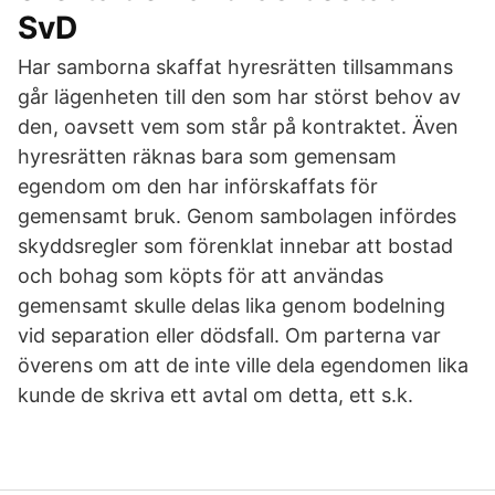
SvD
Har samborna skaffat hyresrätten tillsammans
går lägenheten till den som har störst behov av
den, oavsett vem som står på kontraktet. Även
hyresrätten räknas bara som gemensam
egendom om den har införskaffats för
gemensamt bruk. Genom sambolagen infördes
skyddsregler som förenklat innebar att bostad
och bohag som köpts för att användas
gemensamt skulle delas lika genom bodelning
vid separation eller dödsfall. Om parterna var
överens om att de inte ville dela egendomen lika
kunde de skriva ett avtal om detta, ett s.k.