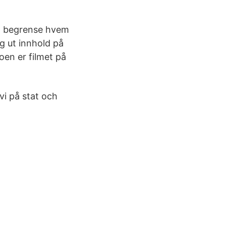
 å begrense hvem
g ut innhold på
oen er filmet på
vi på stat och