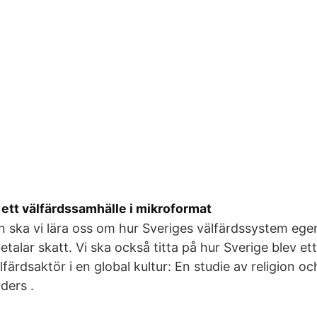
ett välfärdssamhälle i mikroformat
en ska vi lära oss om hur Sveriges välfärdssystem ege
etalar skatt. Vi ska också titta på hur Sverige blev et
färdsaktör i en global kultur: En studie av religion o
ders .