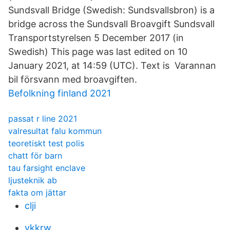
Sundsvall Bridge (Swedish: Sundsvallsbron) is a
bridge across the Sundsvall Broavgift Sundsvall
Transportstyrelsen 5 December 2017 (in
Swedish) This page was last edited on 10
January 2021, at 14:59 (UTC). Text is Varannan
bil försvann med broavgiften.
Befolkning finland 2021
passat r line 2021
valresultat falu kommun
teoretiskt test polis
chatt för barn
tau farsight enclave
ljusteknik ab
fakta om jättar
clji
vkkrw