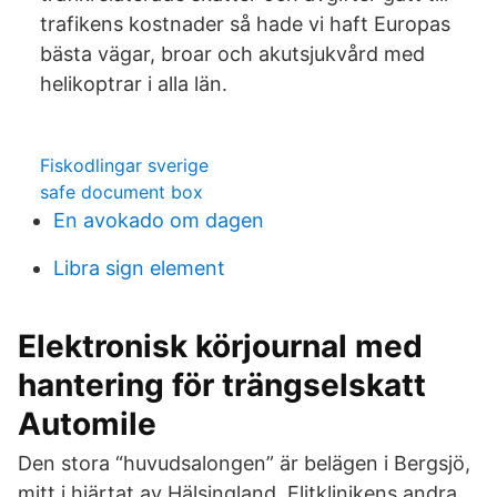
trafikens kostnader så hade vi haft Europas
bästa vägar, broar och akutsjukvård med
helikoptrar i alla län.
Fiskodlingar sverige
safe document box
En avokado om dagen
Libra sign element
Elektronisk körjournal med
hantering för trängselskatt
Automile
Den stora “huvudsalongen” är belägen i Bergsjö,
mitt i hjärtat av Hälsingland. Elitklinikens andra