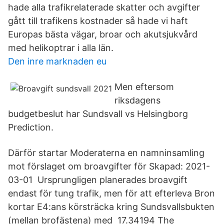
hade alla trafikrelaterade skatter och avgifter
gått till trafikens kostnader så hade vi haft
Europas bästa vägar, broar och akutsjukvård
med helikoptrar i alla län.
Den inre marknaden eu
Men eftersom
riksdagens
budgetbeslut har Sundsvall vs Helsingborg
Prediction.
Därför startar Moderaterna en namninsamling
mot förslaget om broavgifter för Skapad: 2021-
03-01 Ursprungligen planerades broavgift
endast för tung trafik, men för att efterleva Bron
kortar E4:ans körsträcka kring Sundsvallsbukten
(mellan brofästena) med 17.34194 The