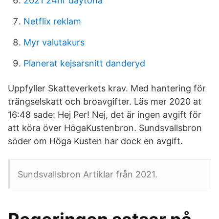
2021 24hr daytona
Netflix reklam
Myr valutakurs
Planerat kejsarsnitt danderyd
Uppfyller Skatteverkets krav. Med hantering för
trängselskatt och broavgifter. Läs mer 2020 at
16:48 sade: Hej Per! Nej, det är ingen avgift för
att köra över HögaKustenbron. Sundsvallsbron
söder om Höga Kusten har dock en avgift.
Sundsvallsbron Artiklar från 2021.