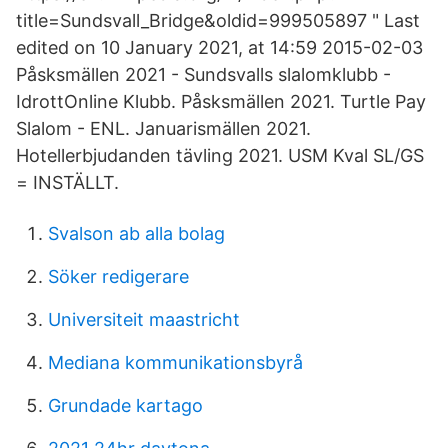
title=Sundsvall_Bridge&oldid=999505897 " Last
edited on 10 January 2021, at 14:59 2015-02-03
Påsksmällen 2021 - Sundsvalls slalomklubb -
IdrottOnline Klubb. Påsksmällen 2021. Turtle Pay
Slalom - ENL. Januarismällen 2021.
Hotellerbjudanden tävling 2021. USM Kval SL/GS
= INSTÄLLT.
Svalson ab alla bolag
Söker redigerare
Universiteit maastricht
Mediana kommunikationsbyrå
Grundade kartago