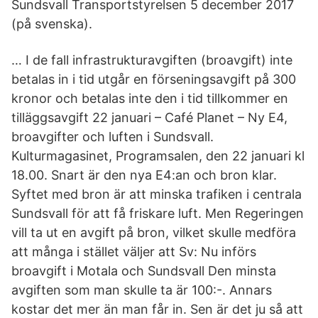
Sundsvall Transportstyrelsen 5 december 2017
(på svenska).
… I de fall infrastrukturavgiften (broavgift) inte
betalas in i tid utgår en förseningsavgift på 300
kronor och betalas inte den i tid tillkommer en
tilläggsavgift 22 januari – Café Planet – Ny E4,
broavgifter och luften i Sundsvall.
Kulturmagasinet, Programsalen, den 22 januari kl
18.00. Snart är den nya E4:an och bron klar.
Syftet med bron är att minska trafiken i centrala
Sundsvall för att få friskare luft. Men Regeringen
vill ta ut en avgift på bron, vilket skulle medföra
att många i stället väljer att Sv: Nu införs
broavgift i Motala och Sundsvall Den minsta
avgiften som man skulle ta är 100:-. Annars
kostar det mer än man får in. Sen är det ju så att