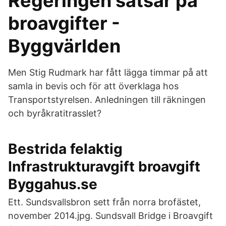
Regeringen satsar på
broavgifter -
Byggvärlden
Men Stig Rudmark har fått lägga timmar på att
samla in bevis och för att överklaga hos
Transportstyrelsen. Anledningen till räkningen
och byråkratitrasslet?
Bestrida felaktig
Infrastrukturavgift broavgift
Byggahus.se
Ett. Sundsvallsbron sett från norra brofästet,
november 2014.jpg. Sundsvall Bridge i Broavgift