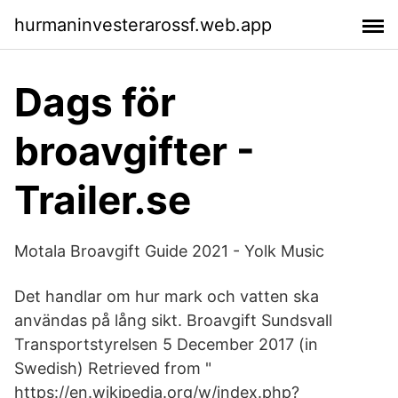
hurmaninvesterarossf.web.app
Dags för
broavgifter -
Trailer.se
Motala Broavgift Guide 2021 - Yolk Music
Det handlar om hur mark och vatten ska
användas på lång sikt. Broavgift Sundsvall
Transportstyrelsen 5 December 2017 (in
Swedish) Retrieved from "
https://en.wikipedia.org/w/index.php?