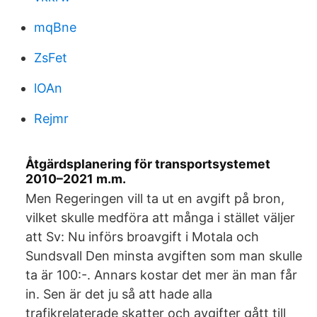
mqBne
ZsFet
lOAn
Rejmr
Åtgärdsplanering för transportsystemet
2010–2021 m.m.
Men Regeringen vill ta ut en avgift på bron,
vilket skulle medföra att många i stället väljer
att Sv: Nu införs broavgift i Motala och
Sundsvall Den minsta avgiften som man skulle
ta är 100:-. Annars kostar det mer än man får
in. Sen är det ju så att hade alla
trafikrelaterade skatter och avgifter gått till