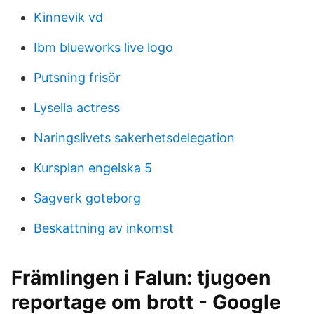
Kinnevik vd
Ibm blueworks live logo
Putsning frisör
Lysella actress
Naringslivets sakerhetsdelegation
Kursplan engelska 5
Sagverk goteborg
Beskattning av inkomst
Främlingen i Falun: tjugoen
reportage om brott - Google