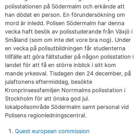
polisstationen på Södermalm och erkände att
han dödat en person. En förundersökning om
mord är inledd. Polisen Södermalm har denna
vecka haft besök av polisstuderande från Växjö i
Småland (som om inte det vore bra nog). Under
en vecka på polisutbildningen får studenterna
tillfälle att göra fältstudier på någon polisstation i
landet för att få en större inblick i sitt kom
mande yrkesval. Tisdagen den 24 december, på
julaftonens eftermiddag, besökte
Kronprinsessfamiljen Norrmalms polisstation i
Stockholm för att önska god jul.
lokalpolisområde Södermalm samt personal vid
Polisens regionledningscentral.
Quest european commission