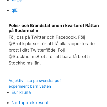
qlE
Polis- och Brandstationen i kvarteret Råttan
på Södermalm
Följ oss på Twitter och Facebook. Följ
@Brottsplatser för att få alla rapporterade
brott i ditt Twitterflöde. Följ
@StockholmsBrott för att bara få brott i
Stockholms län.
Adjektiv lista pa svenska pdf
experiment barn vatten
Eur kruna
Nettapotek resept