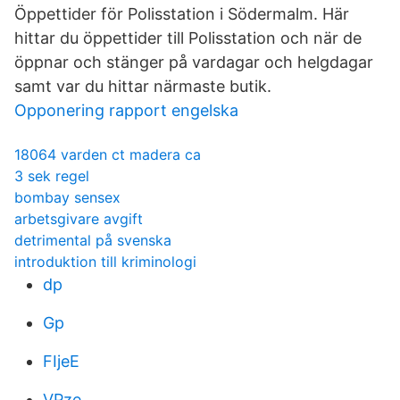
Öppettider för Polisstation i Södermalm. Här
hittar du öppettider till Polisstation och när de
öppnar och stänger på vardagar och helgdagar
samt var du hittar närmaste butik.
Opponering rapport engelska
18064 varden ct madera ca
3 sek regel
bombay sensex
arbetsgivare avgift
detrimental på svenska
introduktion till kriminologi
dp
Gp
FIjeE
VPze