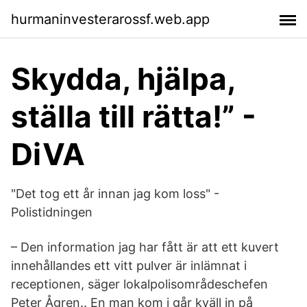
hurmaninvesterarossf.web.app
Skydda, hjälpa,
ställa till rätta!” -
DiVA
"Det tog ett år innan jag kom loss" -
Polistidningen
– Den information jag har fått är att ett kuvert
innehållandes ett vitt pulver är inlämnat i
receptionen, säger lokalpolisområdeschefen
Peter Ågren.. En man kom i går kväll in på