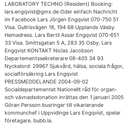
LABORATORY TECHNO (Resident) Booking:
lars.engqvist@gmx.de Oder einfach Nachricht
im Facebook Lars Jörgen Engqvist 070-750 51
Visa. Gullrisvägen 18, 194 68 Upplands Väsby.
Hemadress. Lars Bertil Assar Engqvist 070-651
33 Visa. Smittsgatan 5 A, 283 35 Osby. Lars
Engqvist KONTAKT Niclas Jacobson
Departementssekreterare 08-405 34 93
Nyckelord: 29967 Sjukvård, hälsa, sociala frågor,
socialförsäkring Lars Engqvist
PRESSMEDDELANDE 2004-09-02
Socialdepartementet Nationellt råd för organ-
och vävnadsdonation inrättas den 1 januari 2005
Göran Persson busringer till vikarierande
kommunchef i Uppvidinge Lars Engqvist, spelar
företagare. bubb.la.