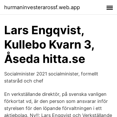
hurmaninvesterarossf.web.app
Lars Engqvist,
Kullebo Kvarn 3,
Åseda hitta.se
Socialminister 2021 socialminister, formellt
statsråd och chef
En verkställande direktör, på svenska vanligen
förkortat vd, är den person som ansvarar inför
styrelsen för den löpande förvaltningen i ett
aktiebolag. Ny!!: Lars Engqvist och Verkställande