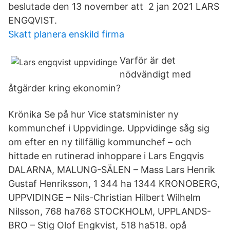
beslutade den 13 november att 2 jan 2021 LARS
ENGQVIST.
Skatt planera enskild firma
Varför är det
nödvändigt med
åtgärder kring ekonomin?
Krönika Se på hur Vice statsminister ny
kommunchef i Uppvidinge. Uppvidinge såg sig
om efter en ny tillfällig kommunchef – och
hittade en rutinerad inhoppare i Lars Engqvis
DALARNA, MALUNG-SÄLEN – Mass Lars Henrik
Gustaf Henriksson, 1 344 ha 1344 KRONOBERG,
UPPVIDINGE – Nils-Christian Hilbert Wilhelm
Nilsson, 768 ha768 STOCKHOLM, UPPLANDS-
BRO – Stig Olof Engkvist, 518 ha518. opå