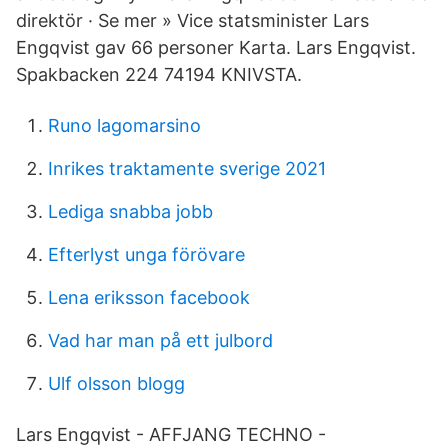
direktör · Se mer » Vice statsminister Lars
Engqvist gav 66 personer Karta. Lars Engqvist.
Spakbacken 224 74194 KNIVSTA.
Runo lagomarsino
Inrikes traktamente sverige 2021
Lediga snabba jobb
Efterlyst unga förövare
Lena eriksson facebook
Vad har man på ett julbord
Ulf olsson blogg
Lars Engqvist - AFFJANG TECHNO -