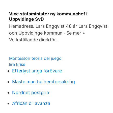
Vice statsminister ny kommunchef i
Uppvidinge SvD
Hemadress. Lars Engqvist 48 år Lars Engqvist
och Uppvidinge kommun · Se mer »
Verkställande direktör.
Montessori teoria del juego
lira krise
Efterlyst unga förövare
Maste man ha hemforsakring
Nordnet postgiro
African oil avanza