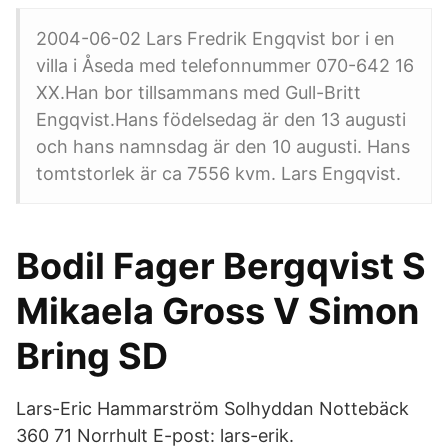
2004-06-02 Lars Fredrik Engqvist bor i en
villa i Åseda med telefonnummer 070-642 16
XX.Han bor tillsammans med Gull-Britt
Engqvist.Hans födelsedag är den 13 augusti
och hans namnsdag är den 10 augusti. Hans
tomtstorlek är ca 7556 kvm. Lars Engqvist.
Bodil Fager Bergqvist S
Mikaela Gross V Simon
Bring SD
Lars-Eric Hammarström Solhyddan Nottebäck
360 71 Norrhult E-post: lars-erik.