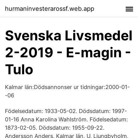
hurmaninvesterarossf.web.app
Svenska Livsmedel
2-2019 - E-magin -
Tulo
Kalmar län:Dödsannonser ur tidningar:2000-01-
-06
Födelsedatum: 1933-05-02. Dödsdatum: 1997-
01-16 Anna Karolina Wahlström. Födelsedatum:
1873-02-05. Dödsdatum: 1955-09-22.
Andersson Anders, Kalmar län, U, Ljungbyholm,