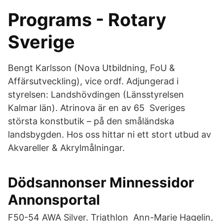
Programs - Rotary
Sverige
Bengt Karlsson (Nova Utbildning, FoU &
Affärsutveckling), vice ordf. Adjungerad i
styrelsen: Landshövdingen (Länsstyrelsen
Kalmar län). Atrinova är en av 65 Sveriges
största konstbutik – på den småländska
landsbygden. Hos oss hittar ni ett stort utbud av
Akvareller & Akrylmålningar.
Dödsannonser Minnessidor
Annonsportal
F50-54 AWA Silver. Triathlon Ann-Marie Hagelin,