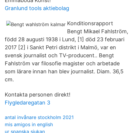
Emmaboda Konst!
Granlund tools aktiebolag
Konditionsrapport
Bengt Mikael Fahlström,
född 28 augusti 1938 i Lund, [1] död 23 februari
2017 [2] i Sankt Petri distrikt i Malmö, var en
svensk journalist och TV-producent.. Bengt
Fahlström var filosofie magister och arbetade
som lärare innan han blev journalist. Diam. 36,5
cm.
Kontakta personen direkt!
Flygledaregatan 3
antal invånare stockholm 2021
mis amigos in english
ur spanska sjukan