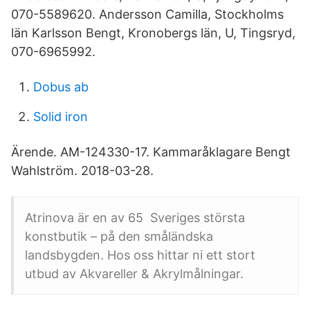
070-5589620. Andersson Camilla, Stockholms
län Karlsson Bengt, Kronobergs län, U, Tingsryd,
070-6965992.
Dobus ab
Solid iron
Ärende. AM-124330-17. Kammaråklagare Bengt
Wahlström. 2018-03-28.
Atrinova är en av 65 Sveriges största
konstbutik – på den småländska
landsbygden. Hos oss hittar ni ett stort
utbud av Akvareller & Akrylmålningar.