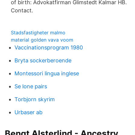
of birth: Advokatfirman Glimstedt Kalmar HB.
Contact.
Stadsfastigheter malmo
material golden vava voom
Vaccinationsprogram 1980
Bryta sockerberoende
Montessori lingua inglese
Se lone pairs
Torbjorn skyrim
Urbaser ab
Bengt Alsterlind - Ancestry